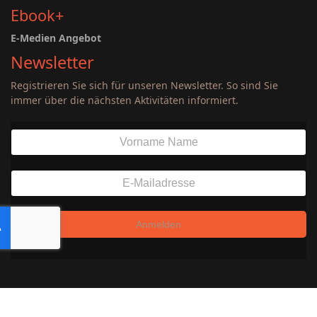
Ebook+
E-Medien Angebot
Newsletter
Registrieren Sie sich für unseren Newsletter. So sind Sie
immer über die nächsten Aktivitäten informiert.
Anmelden
Datenschutzerklärung
Impressum