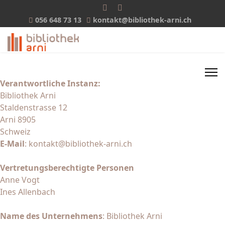
056 648 73 13
kontakt@bibliothek-arni.ch
Verantwortliche Instanz:
Bibliothek Arni
Staldenstrasse 12
Arni 8905
Schweiz
E-Mail
: kontakt@bibliothek-arni.ch
Vertretungsberechtigte Personen
Anne Vogt
Ines Allenbach
Name des Unternehmens
: Bibliothek Arni